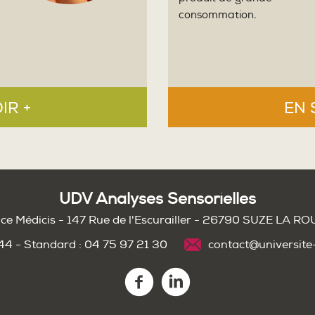
consommation.
IR +
EN 
UDV Analyses Sensorielles
ce Médicis - 147 Rue de l'Escurailler - 26790 SUZE LA R
 44 - Standard : 04 75 97 21 30
contact@universite