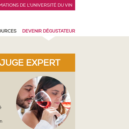
ATIONS DE L'UNIVERSITÉ DU VIN
OURCES
DEVENIR DÉGUSTATEUR
JUGE EXPERT
é
un