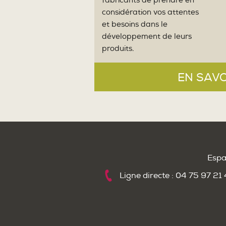
fabricants de prendre en
considération vos attentes
et besoins dans le
développement de leurs
produits.
EN SAVO
Espa
Ligne directe : 04 75 97 21